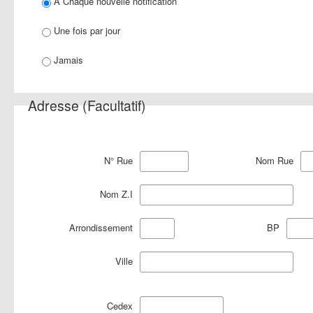
A Chaque nouvelle notification
Une fois par jour
Jamais
Adresse (Facultatif)
N° Rue
Nom Rue
Nom Z.I
Arrondissement
BP
Ville
Cedex