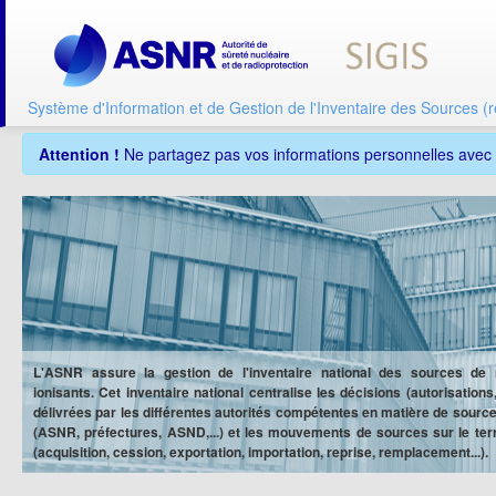
Système d'Information et de Gestion de l'Inventaire des Sources (r
Attention !
Ne partagez pas vos informations personnelles avec un
L'ASNR assure la gestion de l'inventaire national des sources de
ionisants. Cet inventaire national centralise les décisions (autorisations,
délivrées par les différentes autorités compétentes en matière de sourc
(ASNR, préfectures, ASND,...) et les mouvements de sources sur le terri
(acquisition, cession, exportation, importation, reprise, remplacement...).