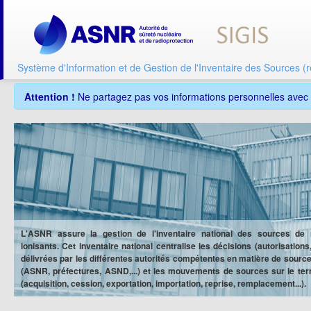
Système d'Information et de Gestion de l'Inventaire des Sources (r
Attention !
Ne partagez pas vos informations personnelles avec un
L'ASNR assure la gestion de l'inventaire national des sources de
ionisants. Cet inventaire national centralise les décisions (autorisations,
délivrées par les différentes autorités compétentes en matière de sourc
(ASNR, préfectures, ASND,...) et les mouvements de sources sur le terri
(acquisition, cession, exportation, importation, reprise, remplacement...).